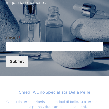
in qualsiasi momento.
Email
*
Submit
Chiedi A Uno Specialista Della Pelle
Che tu sia un collezionista di prodotti di bellezza o un cliente
per la prima volta, siamo qui per aiutarti.