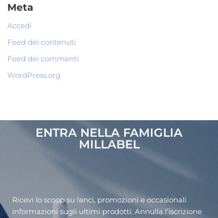
Meta
Accedi
Feed dei contenuti
Feed dei commenti
WordPress.org
ENTRA NELLA FAMIGLIA
MILLABEL​
Ricevi lo scoop su lanci, promozioni e occasionali
informazioni sugli ultimi prodotti. Annulla l’iscrizione