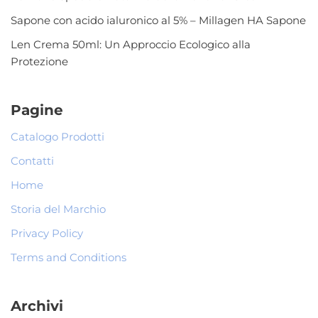
Sapone con acido ialuronico al 5% – Millagen HA Sapone
Len Crema 50ml: Un Approccio Ecologico alla
Protezione
Pagine
Catalogo Prodotti
Contatti
Home
Storia del Marchio
Privacy Policy
Terms and Conditions
Archivi